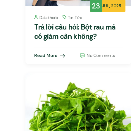
23
JUL, 2025
Dalatherb
Tin Tức
Trả lời câu hỏi: Bột rau má
có giảm cân không?
Read More
No Comments