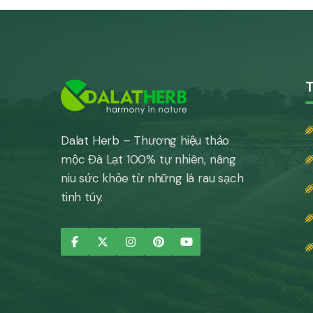
T
Dalat Herb – Thương hiệu thảo
mộc Đà Lạt 100% tự nhiên, nâng
niu sức khỏe từ những lá rau sạch
tinh túy.