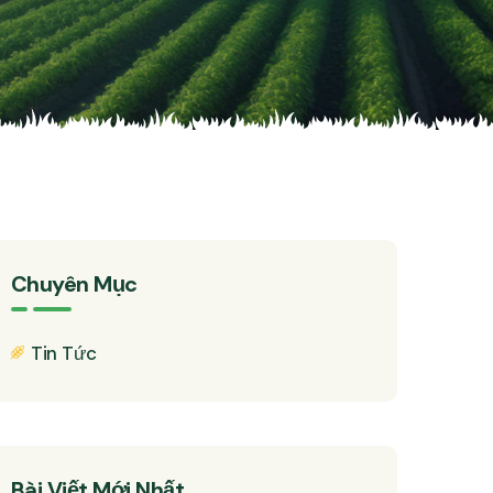
Chuyên Mục
Tin Tức
Bài Viết Mới Nhất