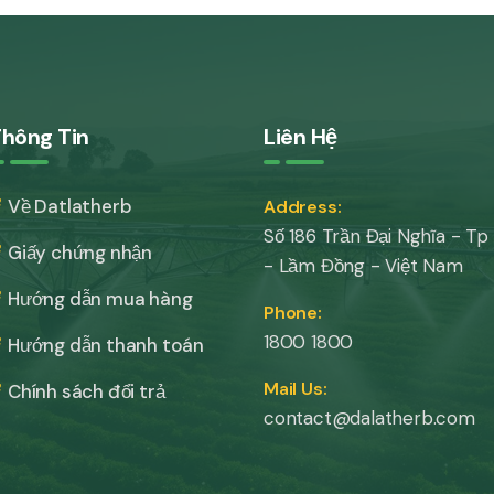
hông Tin
Liên Hệ
Về Datlatherb
Address:
Số 186 Trần Đại Nghĩa - Tp
Giấy chứng nhận
- Lầm Đồng - Việt Nam
Hướng dẫn mua hàng
Phone:
1800 1800
Hướng dẫn thanh toán
Mail Us:
Chính sách đổi trả
contact@dalatherb.com