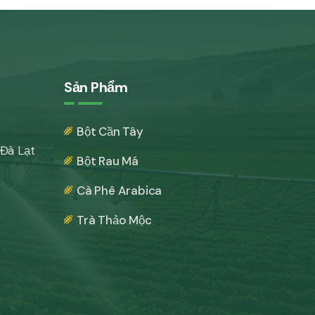
Sản Phẩm
Bột Cần Tây
 Đà Lạt
Bột Rau Má
Cà Phê Arabica
Trà Thảo Mộc