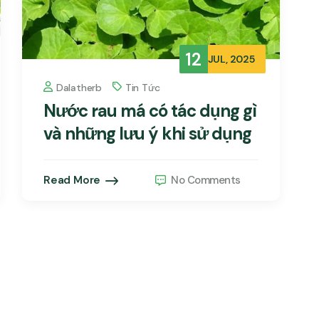
12
JUL, 2025
Dalatherb
Tin Tức
Nước rau má có tác dụng gì
và những lưu ý khi sử dụng
Read More
No Comments