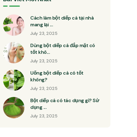
Cách làm bột diếp cá tại nhà
mang lại ...
July 23, 2025
Dùng bột diếp cá đắp mặt có
tốt khô...
July 23, 2025
Uống bột diếp cá có tốt
không?
July 23, 2025
Bột diếp cá có tác dụng gì? Sử
dụng ...
July 23, 2025