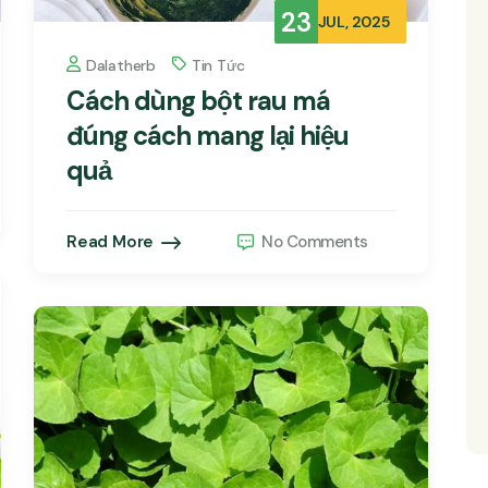
23
JUL, 2025
Dalatherb
Tin Tức
Cách dùng bột rau má
đúng cách mang lại hiệu
quả
Read More
No Comments