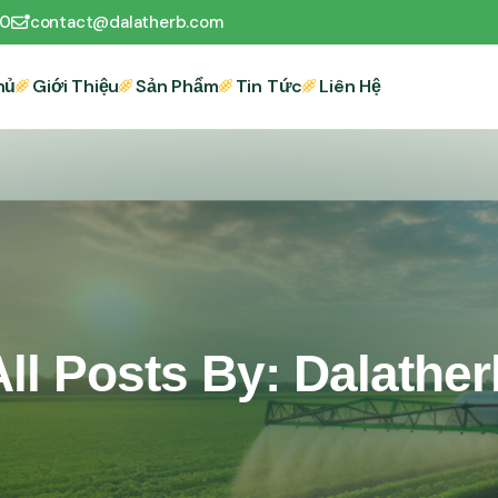
00
contact@dalatherb.com
hủ
Giới Thiệu
Sản Phẩm
Tin Tức
Liên Hệ
All Posts By: Dalather