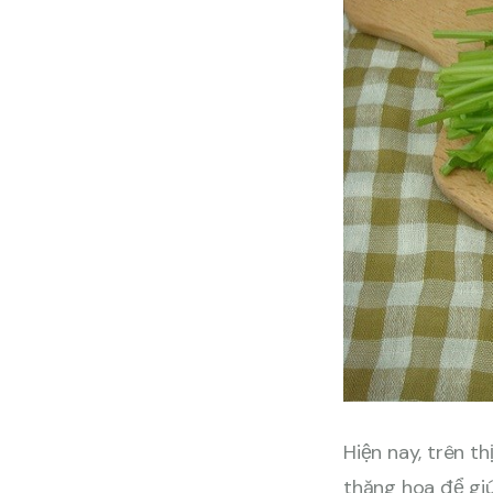
Hiện nay, trên t
thăng hoa để giú