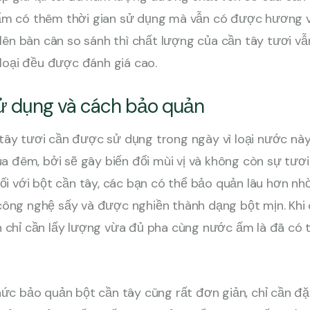
ẩm có thêm thời gian sử dụng mà vẫn có được hương v
t lên bàn cân so sánh thì chất lượng của cần tây tươi vẫ
i loại đều được đánh giá cao.
sử dụng và cách bảo quản
tây tươi cần được sử dụng trong ngày vì loại nước nà
qua đêm, bởi sẽ gây biến đổi mùi vị và không còn sự tươ
đối với bột cần tây, các bạn có thể bảo quản lâu hơn nh
công nghệ sấy và được nghiền thành dạng bột mịn. Khi
n chỉ cần lấy lượng vừa đủ pha cùng nước ấm là đã có
hức bảo quản bột cần tây cũng rất đơn giản, chỉ cần đ