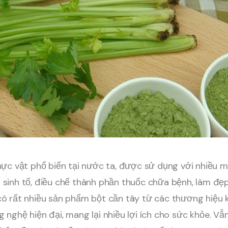
thực vật phổ biến tại nước ta, được sử dụng với nhiều 
 sinh tố, điều chế thành phần thuốc chữa bệnh, làm đẹp
có rất nhiều sản phẩm bột cần tây từ các thương hiệu
g nghệ hiện đại, mang lại nhiều lợi ích cho sức khỏe. Vẫ