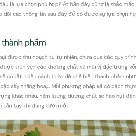
 đâu là lựa chọn phù hợp? Ắt hẳn đây cũng là thắc mắc 
 dõi các thông tin sau đây để có được sự lựa chọn hợ
g thành phẩm
loại được thu hoạch từ tự nhiên, chưa qua các quy trìn
 được trọn vẹn các khoáng chất và mùi vị đặc trưng vố
 sẽ có rất nhiều cách thức để chế biến thành phẩm như
 hoặc sấy thăng hoa,… Mỗi phương pháp sẽ có cách thự
ượng khác nhau, hàm lượng dưỡng chất sẽ hao hụt đán
i cần tây khi đang tươi mới.