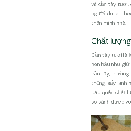
và cần tây tươi,
người dùng. Theo
thân mình nhé.
Chất lượn
Cần tây tươi là 
nên hầu như giữ
cần tây, thường
thống, sấy lạnh
bảo quản chất l
so sánh được vớ