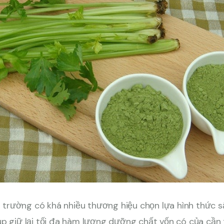
hị trường có khá nhiều thương hiệu chọn lựa hình thức s
p giữ lại tối đa hàm lượng dưỡng chất vốn có của cần 