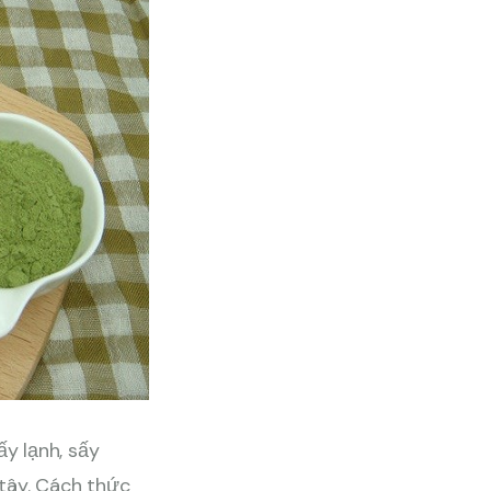
ấy lạnh, sấy
tây. Cách thức